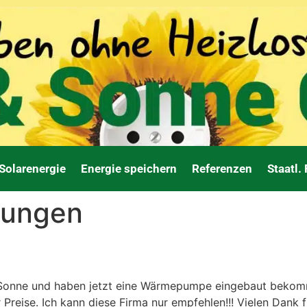
Solarenergie
Energie speichern
Referenzen
Staatl.
tungen
 Sonne und haben jetzt eine Wärmepumpe eingebaut bekomm
Preise. Ich kann diese Firma nur empfehlen!!! Vielen Dank f