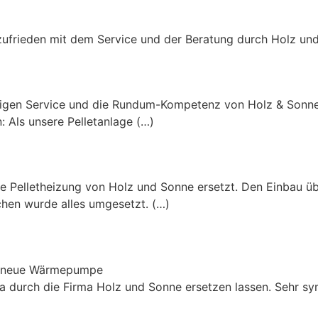
 zufrieden mit dem Service und der Beratung durch Holz un
digen Service und die Rundum-Kompetenz von Holz & Sonne 
n: Als unsere Pelletanlage (…)
ne Pelletheizung von Holz und Sonne ersetzt. Den Einbau 
ochen wurde alles umgesetzt. (…)
ne neue Wärmepumpe
a durch die Firma Holz und Sonne ersetzen lassen. Sehr sy