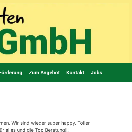
 Förderung
Zum Angebot
Kontakt
Jobs
en. Wir sind wieder super happy. Toller
ür alles und die Top Beratung!!!