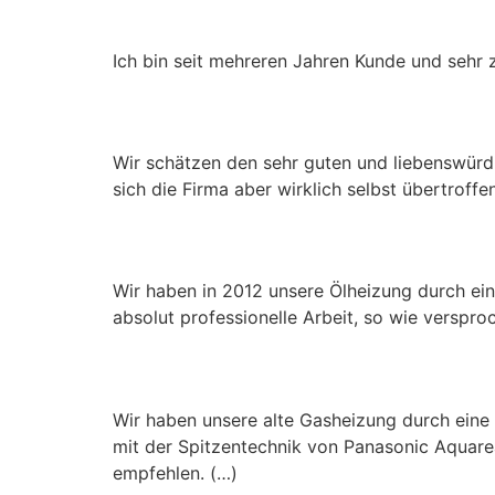
Daniel Walter
Ich bin seit mehreren Jahren Kunde und sehr
Felicitas Heyne
Wir schätzen den sehr guten und liebenswür
sich die Firma aber wirklich selbst übertroffe
Oliver Guttmann
Wir haben in 2012 unsere Ölheizung durch ei
absolut professionelle Arbeit, so wie verspr
Thomas Herzog
Wir haben unsere alte Gasheizung durch ei
mit der Spitzentechnik von Panasonic Aquare
empfehlen. (…)