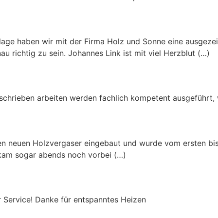
lage haben wir mit der Firma Holz und Sonne eine ausgezei
u richtig zu sein. Johannes Link ist mit viel Herzblut (…)
schrieben arbeiten werden fachlich kompetent ausgeführt, w
n neuen Holzvergaser eingebaut und wurde vom ersten bis
 kam sogar abends noch vorbei (…)
r Service! Danke für entspanntes Heizen