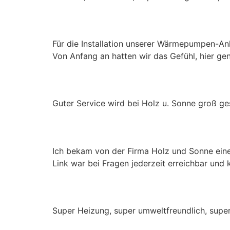
Raimund Hayna
Für die Installation unserer Wärmepumpen-An
Von Anfang an hatten wir das Gefühl, hier gena
Karl-Theo Gräf
Guter Service wird bei Holz u. Sonne groß ge
Vera Büchler
Ich bekam von der Firma Holz und Sonne eine
Link war bei Fragen jederzeit erreichbar und
Nora Hermanns
Super Heizung, super umweltfreundlich, supe